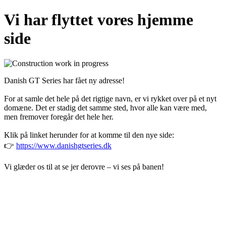
Vi har flyttet vores hjemme
side
Danish GT Series har fået ny adresse!
For at samle det hele på det rigtige navn, er vi rykket over på et nyt
domæne. Det er stadig det samme sted, hvor alle kan være med,
men fremover foregår det hele her.
Klik på linket herunder for at komme til den nye side:
👉
https://www.danishgtseries.dk
Vi glæder os til at se jer derovre – vi ses på banen!