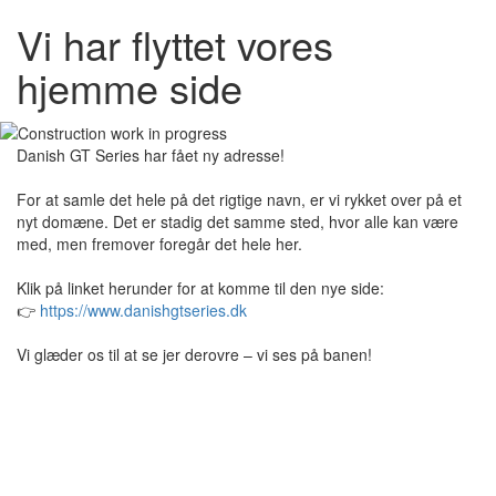
Vi har flyttet vores
hjemme side
Danish GT Series har fået ny adresse!
For at samle det hele på det rigtige navn, er vi rykket over på et
nyt domæne. Det er stadig det samme sted, hvor alle kan være
med, men fremover foregår det hele her.
Klik på linket herunder for at komme til den nye side:
👉
https://www.danishgtseries.dk
Vi glæder os til at se jer derovre – vi ses på banen!